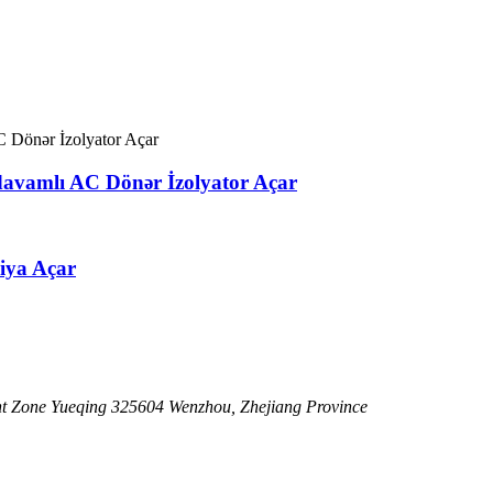
avamlı AC Dönər İzolyator Açar
iya Açar
t Zone Yueqing 325604 Wenzhou, Zhejiang Province