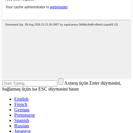
Axtarış üçün Enter düyməsini,
bağlamaq üçün isə ESC düyməsini basın
English
French
German
Portuguese
Spanish
Russian
Japanese