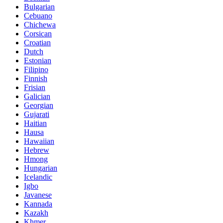
Bulgarian
Cebuano
Chichewa
Corsican
Croatian
Dutch
Estonian
Filipino
Finnish
Frisian
Galician
Georgian
Gujarati
Haitian
Hausa
Hawaiian
Hebrew
Hmong
Hungarian
Icelandic
Igbo
Javanese
Kannada
Kazakh
Khmer