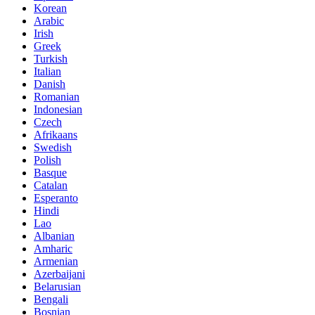
Korean
Arabic
Irish
Greek
Turkish
Italian
Danish
Romanian
Indonesian
Czech
Afrikaans
Swedish
Polish
Basque
Catalan
Esperanto
Hindi
Lao
Albanian
Amharic
Armenian
Azerbaijani
Belarusian
Bengali
Bosnian