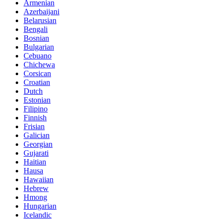
Armenian
Azerbaijani
Belarusian
Bengali
Bosnian
Bulgarian
Cebuano
Chichewa
Corsican
Croatian
Dutch
Estonian
Filipino
Finnish
Frisian
Galician
Georgian
Gujarati
Haitian
Hausa
Hawaiian
Hebrew
Hmong
Hungarian
Icelandic