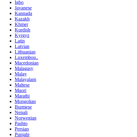
Igbo
Javanese
Kannada
Kazakh
Khmer
Kurdish
Kyrgyz
Latin
Latvian
Lithuanian
Luxembou..
Macedonian
Malagasy
Malay
Malayalam
Maltese
Maori
Marathi
Mongolian
Burmese
Nepali
Norwegian
Pashto
Persian
Punjabi