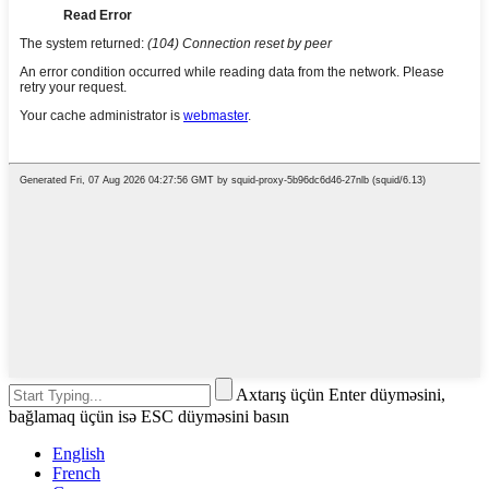
Axtarış üçün Enter düyməsini,
bağlamaq üçün isə ESC düyməsini basın
English
French