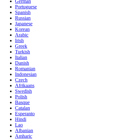
German
Portuguese
Spanish
Russian
Japanese
Korean
Arabic
Irish
Greek
Turkish
Italian
Danish
Romanian
Indonesian
Czech
Afrikaans
Swedish
Polish
Basque
Catalan
Esperanto
Hindi
Lao
Albanian
Amharic