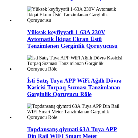
Yüksək keyfiyyətli 1-63A 230V
Avtomatik İkiqat Ekran Üstü
Tənzimlənən Gərginlik Qoruyucusu
İsti Satış Tuya APP WiFi Ağıllı Dövrə
Kəsicisi Torpaq Sızması Tənzimlənən
Gərginlik Qoruyucu Röle
Topdansatış qiyməti 63A Tuya APP
Din Rail WIFI Smart Meter