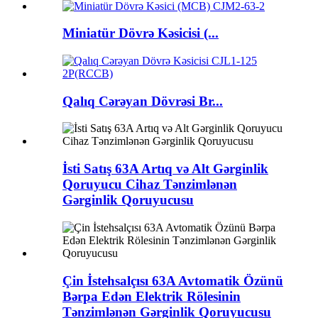
Miniatür Dövrə Kəsicisi (...
Qalıq Cərəyan Dövrəsi Br...
İsti Satış 63A Artıq və Alt Gərginlik
Qoruyucu Cihaz Tənzimlənən
Gərginlik Qoruyucusu
Çin İstehsalçısı 63A Avtomatik Özünü
Bərpa Edən Elektrik Rölesinin
Tənzimlənən Gərginlik Qoruyucusu