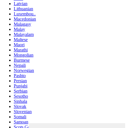
Latvian
Lithuanian
Luxembou..
Macedonian
Malagasy
Malay
Malayalam
Maltese
Maori
Marathi
Mongolian
Burmese
Nepali
Norwegian
Pashto
Persian
Punjabi
Serbian
Sesotho
Sinhala
Slovak
Slovenian
Somali
Samoan
Scots Gaelic