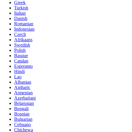
Greek
Turkish
Italian
Danish
Romanian
Indonesian
Czech
Afrikaans
Swedish
Polish
Basque
Catalan
Esperanto
Hindi
Lao
Albanian
Amharic
Armenian
Azerbaijani
Belarusian
Bengali
Bosnian
Bulgarian
Cebuano
Chichewa