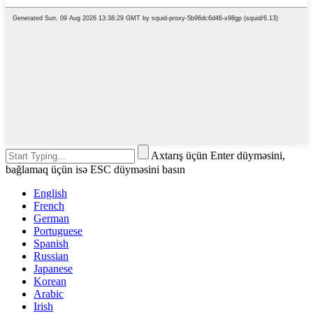
Axtarış üçün Enter düyməsini,
bağlamaq üçün isə ESC düyməsini basın
English
French
German
Portuguese
Spanish
Russian
Japanese
Korean
Arabic
Irish