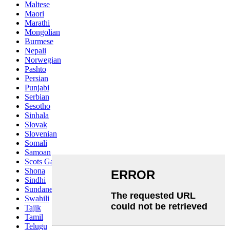
Maltese
Maori
Marathi
Mongolian
Burmese
Nepali
Norwegian
Pashto
Persian
Punjabi
Serbian
Sesotho
Sinhala
Slovak
Slovenian
Somali
Samoan
Scots Gaelic
Shona
Sindhi
Sundanese
Swahili
Tajik
Tamil
Telugu