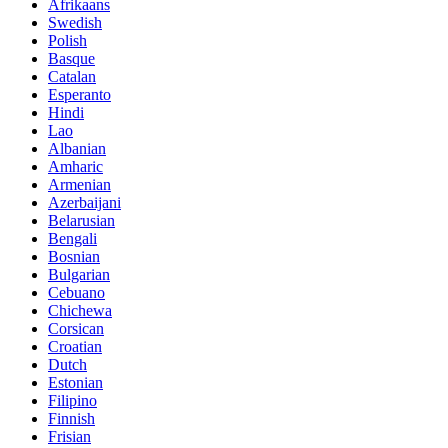
Afrikaans
Swedish
Polish
Basque
Catalan
Esperanto
Hindi
Lao
Albanian
Amharic
Armenian
Azerbaijani
Belarusian
Bengali
Bosnian
Bulgarian
Cebuano
Chichewa
Corsican
Croatian
Dutch
Estonian
Filipino
Finnish
Frisian