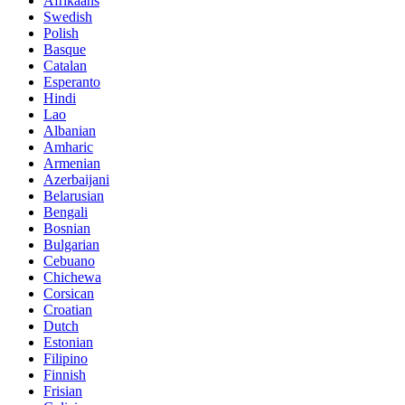
Afrikaans
Swedish
Polish
Basque
Catalan
Esperanto
Hindi
Lao
Albanian
Amharic
Armenian
Azerbaijani
Belarusian
Bengali
Bosnian
Bulgarian
Cebuano
Chichewa
Corsican
Croatian
Dutch
Estonian
Filipino
Finnish
Frisian