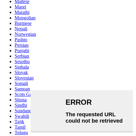
Maltese
Maori
Marathi
Mongolian
Burmese
Nepali
Norwegian
Pashto
Persian
Punjabi
Serbian
Sesotho
Sinhala
Slovak
Slovenian
Somali
Samoan
Scots Gaelic
Shona
Sindhi
Sundanese
Swahili
Tajik
Tamil
Telugu