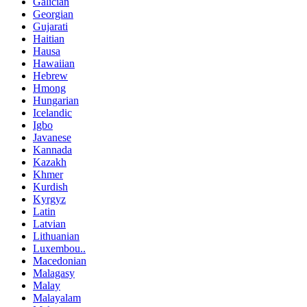
Galician
Georgian
Gujarati
Haitian
Hausa
Hawaiian
Hebrew
Hmong
Hungarian
Icelandic
Igbo
Javanese
Kannada
Kazakh
Khmer
Kurdish
Kyrgyz
Latin
Latvian
Lithuanian
Luxembou..
Macedonian
Malagasy
Malay
Malayalam