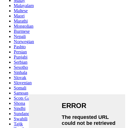
Malay
Malayalam
Maltese
Maori
Marathi
Mongolian
Burmese
Nepali
Norwegian
Pashto
Persian
Punjabi
Serbian
Sesotho
Sinhala
Slovak
Slovenian
Somali
Samoan
Scots Gaelic
Shona
Sindhi
Sundanese
Swahili
Tajik