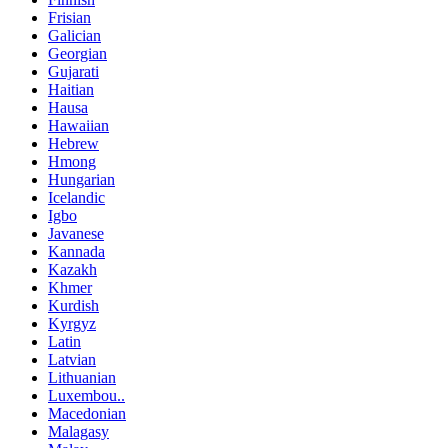
Frisian
Galician
Georgian
Gujarati
Haitian
Hausa
Hawaiian
Hebrew
Hmong
Hungarian
Icelandic
Igbo
Javanese
Kannada
Kazakh
Khmer
Kurdish
Kyrgyz
Latin
Latvian
Lithuanian
Luxembou..
Macedonian
Malagasy