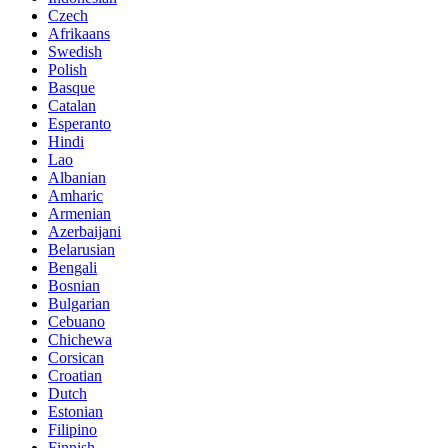
Czech
Afrikaans
Swedish
Polish
Basque
Catalan
Esperanto
Hindi
Lao
Albanian
Amharic
Armenian
Azerbaijani
Belarusian
Bengali
Bosnian
Bulgarian
Cebuano
Chichewa
Corsican
Croatian
Dutch
Estonian
Filipino
Finnish